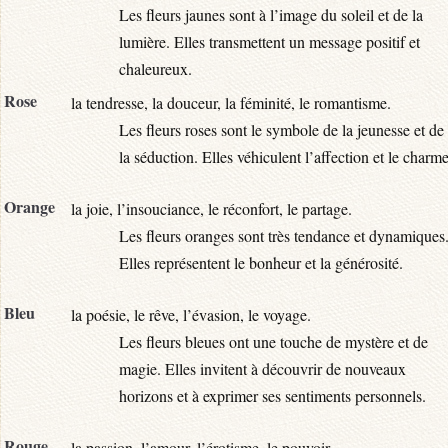
Les fleurs jaunes sont à l’image du soleil et de la
lumière. Elles transmettent un message positif et
chaleureux.
Rose
la tendresse, la douceur, la féminité, le romantisme.
Les fleurs roses sont le symbole de la jeunesse et de
la séduction. Elles véhiculent l’affection et le charme
Orange
la joie, l’insouciance, le réconfort, le partage.
Les fleurs oranges sont très tendance et dynamiques
Elles représentent le bonheur et la générosité.
Bleu
la poésie, le rêve, l’évasion, le voyage.
Les fleurs bleues ont une touche de mystère et de
magie. Elles invitent à découvrir de nouveaux
horizons et à exprimer ses sentiments personnels.
Rouge
la passion, l’amour, l’érotisme, le pouvoir.